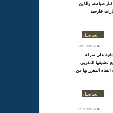
كبار ضباطه، والذين
رات خارجية
التفاصيل
2019-03-16 13:11
تانية على سرقة
 مع عشيقها المغربي
لفناة المغرر بها من
التفاصيل
2019-03-16 12:52