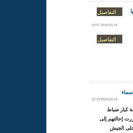
ا
التفاصيل
2019-03-16 23:57
التفاصيل
أسماء
2019-03-16 23:18
 كبار ضباط
رت إحالتهم إلى
خلى الجيش