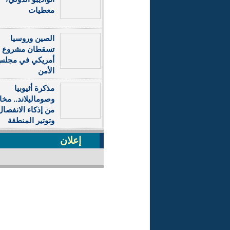
معطيات
الصين وروسيا
تسقطان مشروع ق
أمريكي في مجل
الأمن
مذكرة أثيوبيا
وصوماليلاند.. مخ
من إذكاء الانفصال
وتوتير المنطقة
إعلان