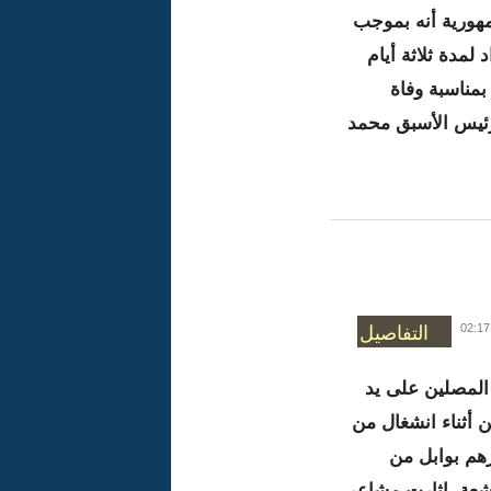
مهورية أنه بموجب
لمدة ثلاثة أيام
بمناسبة وفاة
لرئيس الأسبق محمد
التفاصيل
 المصلين على يد
أثناء انشغال من
هم بوابل من
شعة..اثارت مشاعر