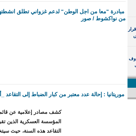
مبادرة "معا من اجل الوطن" لدعم غزواني تطلق انشطته
من نواكشوط / صور
رار
س
اوف
موريتانيا : إحالة عدد معتبر من كبار الضباط إلى التقاعد _
كشف مصادر إعلامية عن قائمة
المؤسسة العسكرية الذين تقر
التقاعد هذه السنة، حيث سيت