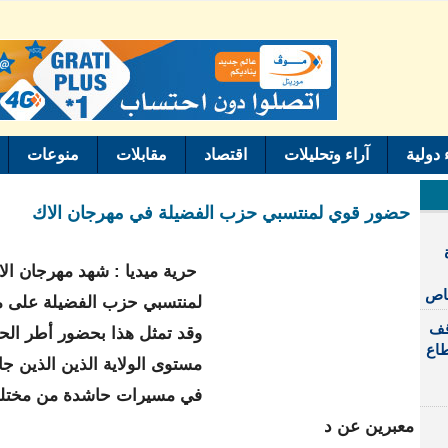
ء دولية
آراء وتحليلات
اقتصاد
مقابلات
منوعات
حضور قوي لمنتسبي حزب الفضيلة في مهرجان الاك
حرية ميديا : شهد مهرجان الا
خاص
لمنتسبي حزب الفضيلة على مس
قف
وقد تمثل هذا بحضور أطر الح
طاع
مستوى الولاية الذين الذين ج
في مسيرات حاشدة من مختل
معبرين عن د