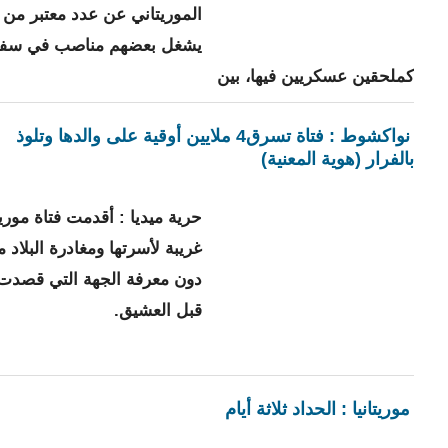
الموريتاني عن عدد معتبر من 
يشغل بعضهم مناصب في سفا
كملحقين عسكريين فيها، بين
نواكشوط : فتاة تسرق4 ملايين أوقية على والدها وتلوذ
بالفرار (هوية المعنية)
حرية ميديا : أقدمت فتاة موري
غريبة لأسرتها ومغادرة البلاد
دون معرفة الجهة التي قصدت ا
قبل العشيق.
موريتانيا : الحداد ثلاثة أيام