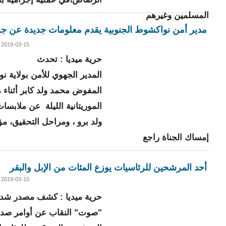
المسلمين وغيرهم
مدير أمن نواكشوط الجنوبية يقدم معلومات جديدة عن جر
2019-03-15 23:48
حرية ميديا : تحدث
المدير الجهوي للأمن بولاية ن
المفوض محمد ولد كابر أثناء مق
الموريتانية الليلة عن ملابس
ولد برو ، ومراحل التحقيق، مؤك
إمساك الجناة راجع
أحد المرشحين للرئاسيات يوزع المئات من الإبل والبقر
2019-03-15 23:39
حرية ميديا : كشف مصدر شديد
"صوت" النقاب عن أوامر صد