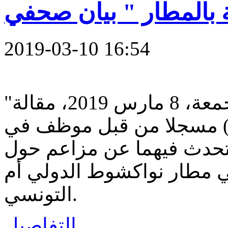
2019-03-10 16:54
"بيان" : نشر موقع الأخبار يوم الجمعة، 8 مارس 2019، مقالة
ب) مسجلا من قبل موظف في
 تحدث فيهما عن مزاعم حول
ي مطار نواكشوط الدولي أم
التونسي.
التفاصيل