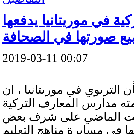
ة في موريتانيا يدفعها
ميع صورتها في الصحافة
2019-03-11 00:07
ن التربوي في موريتانيا ، ان
مته مدارس المعارف التركية
سبت الماضي على شرف بعض
ا في مسايرة مناهج التعليم