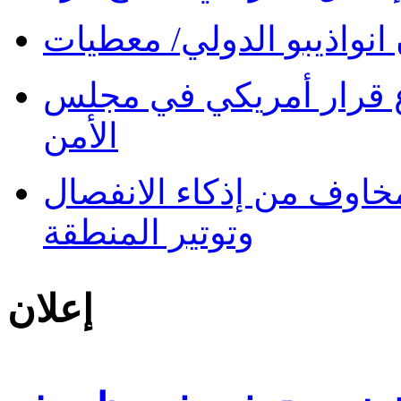
نواذيبو الدولي/ معطيات
 قرار أمريكي في مجلس
الأمن
 مخاوف من إذكاء الانفصال
وتوتير المنطقة
إعلان