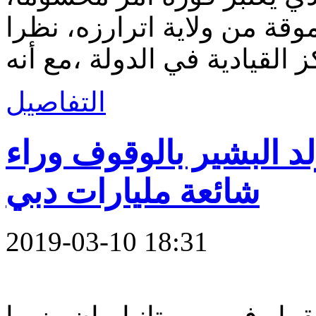
ة من ولاية اترارزه، نظرا
 القيادية في الدولة ،مع أنه
التفاصيل
د البشير بالوقوف وراء
شائعة مليارات دبي
2019-03-10 18:31