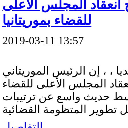
انعقاد المجلس الأعلى
للقضاء بموريتانيا
2019-03-11 13:57
ا ، ، إن الرئيس الموريتاني
عقاد المجلس الأعلى للقضاء
ء القادم 13 ـ 03 2019 ،وسط حديث واسع عن ترتيبات
ل تطوير المتظومة القضائية
التفاصيل