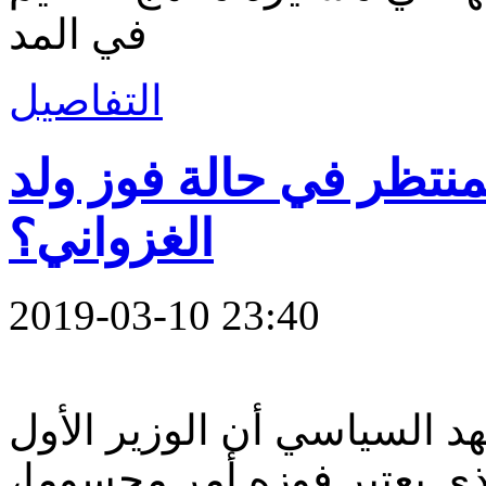
في المد
التفاصيل
لمنتظر في حالة فوز ولد
الغزواني؟
2019-03-10 23:40
هد السياسي أن الوزير الأول
ذي يعتبر فوزه أمر محسوما،