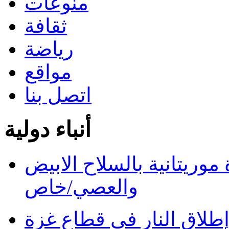
منوعات
ثقافة
رياضة
مواقع
اتصل بنا
أنباء دولية
ريتانية بالسلاح الابيض
والعصي/خاص
طلاق النار في قطاع غزة