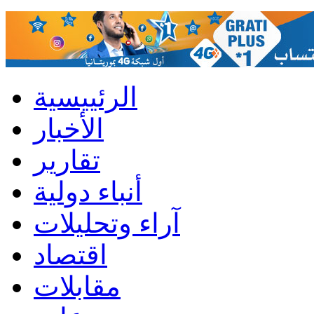
الرئييسية
الأخبار
تقارير
أنباء دولية
آراء وتحليلات
اقتصاد
مقابلات