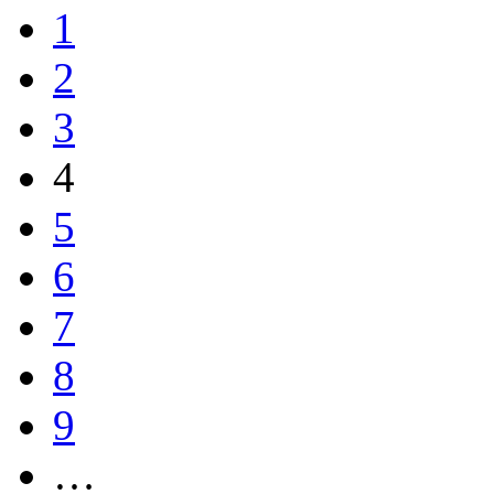
1
2
3
4
5
6
7
8
9
…