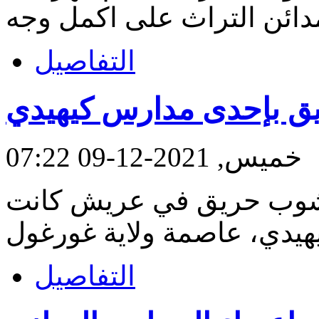
دائن التراث على اكمل وجه
التفاصيل
ق بإحدى مدارس كيهيدي
خميس, 2021-12-09 07:22
 نشوب حريق في عريش كانت
التفاصيل