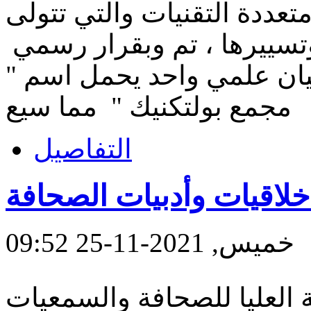
تعددة التقنيات والتي تتولى
تسييرها ، تم وبقرار رسمي
ان علمي واحد يحمل اسم "
مجمع بولتكنيك " مما سيع
التفاصيل
أخلاقيات وأدبيات الصحافة
خميس, 2021-11-25 09:52
 العليا للصحافة والسمعيات