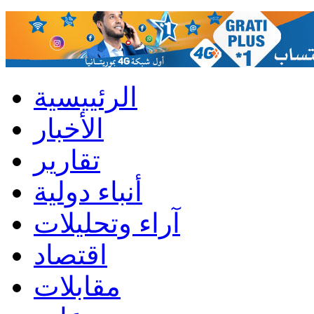
الرئييسية
الأخبار
تقارير
أنباء دولية
آراء وتحليلات
اقتصاد
مقابلات