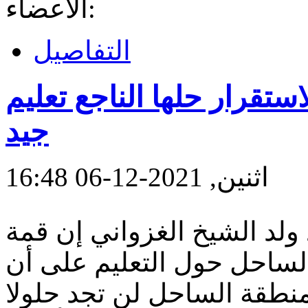
الأعضاء:
التفاصيل
ستقرار حلها الناجع تعليم
جيد
اثنين, 2021-12-06 16:48
ولد الشيخ الغزواني إن قمة
ساحل حول التعليم على أن
منطقة الساحل لن تجد حلولا