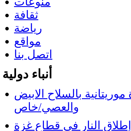
منوعات
ثقافة
رياضة
مواقع
اتصل بنا
أنباء دولية
ريتانية بالسلاح الابيض
والعصي/خاص
طلاق النار في قطاع غزة