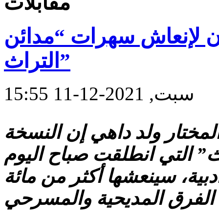
مقابلات
نان لإنعاش سهرات “مدائن
التراث”
سبت, 2021-12-11 15:55
 المختار ولد داهي إن النسخة
ث” التي انطلقت صباح اليوم
بية، سينعشها أكثر من مائة