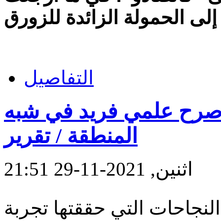
التفاصيل
" صرح علمي فريد في شبه
المنطقة / تقرير
اثنين, 2021-11-29 21:51
النجاحات التي حققتها تجربة