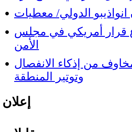
نواذيبو الدولي/ معطيات
 قرار أمريكي في مجلس
الأمن
 مخاوف من إذكاء الانفصال
وتوتير المنطقة
إعلان