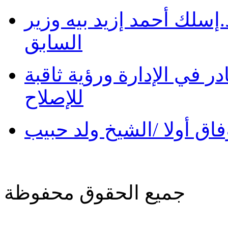
سلك أحمد إزيد بيه وزير
السابق
در في الإدارة ورؤية ثاقبة
للإصلاح
فاق أولا /الشيخ ولد حبيب
جميع الحقوق محفوظة