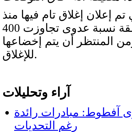
 تم إعلان إغلاق تام فيها منذ
الأحد الماضي، شهدت 28 منطقة نسبة عدوى تجاوزت 400
 ساكن ومن المنتظر أن يتم إخضاعها
للإغلاق.
آراء وتحليلات
 آفطوط: مبادرات رائدة
رغم التحديات