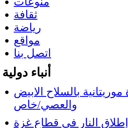
منوعات
ثقافة
رياضة
مواقع
اتصل بنا
أنباء دولية
ريتانية بالسلاح الابيض
والعصي/خاص
طلاق النار في قطاع غزة