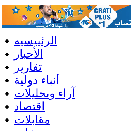
الرئييسية
الأخبار
تقارير
أنباء دولية
آراء وتحليلات
اقتصاد
مقابلات