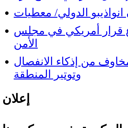
نواذيبو الدولي/ معطيات
 قرار أمريكي في مجلس
الأمن
 مخاوف من إذكاء الانفصال
وتوتير المنطقة
إعلان