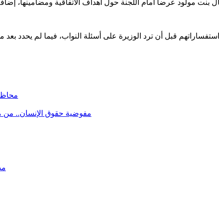
محاظر
مفوضية حقوق الإنسان.. من 
مد