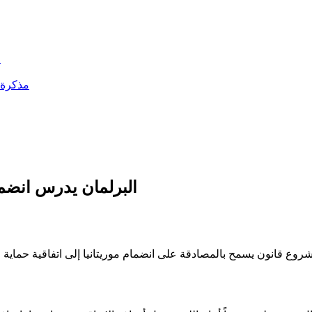
ا
مذكرة أ
البرلمان يدرس انضمام
شروع قانون يسمح بالمصادقة على انضمام موريتانيا إلى اتفاقية حماية وا