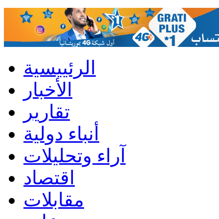
الرئييسية
الأخبار
تقارير
أنباء دولية
آراء وتحليلات
اقتصاد
مقابلات