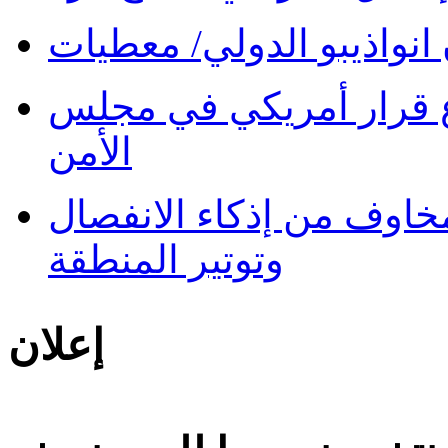
نواذيبو الدولي/ معطيات
 قرار أمريكي في مجلس
الأمن
 مخاوف من إذكاء الانفصال
وتوتير المنطقة
إعلان