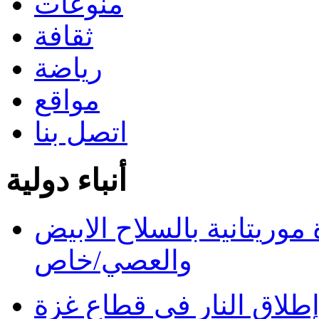
منوعات
ثقافة
رياضة
مواقع
اتصل بنا
أنباء دولية
ريتانية بالسلاح الابيض
والعصي/خاص
طلاق النار في قطاع غزة