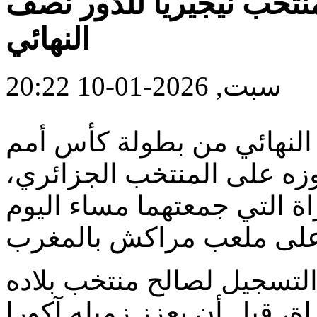
منتخب نيجيريا للدور نصف
النهائي
سبت, 2026-01-10 20:22
النهائي من بطولة كأس أمم
غرب 2025، بعد فوزه على المنتخب الجزائري،
ة التي جمعتهما مساء اليوم
التسجيل لصالح منتخب بلاده
ر المباراة، قبل أن يعزز زميله آكورا