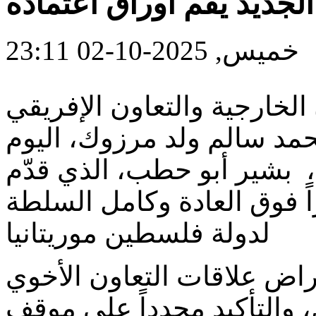
لجديد يقم أوراق اعتماده
خميس, 2025-10-02 23:11
لخارجية والتعاون الإفريقي
حمد سالم ولد مرزوك، اليوم
بشير أبو حطب، الذي قدّم
ً فوق العادة وكامل السلطة
لدولة فلسطين موريتانيا
راض علاقات التعاون الأخوي
، والتأكيد مجدداً على موقف