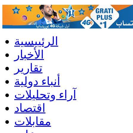
الرئييسية
الأخبار
تقارير
أنباء دولية
آراء وتحليلات
اقتصاد
مقابلات