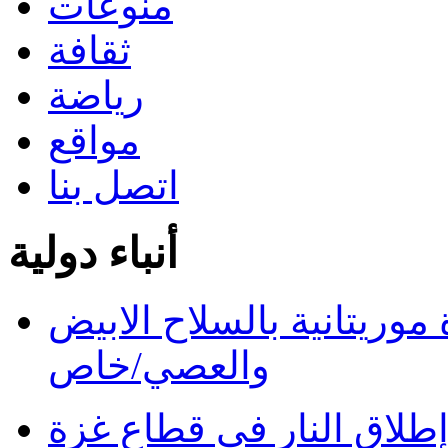
منوعات
ثقافة
رياضة
مواقع
اتصل بنا
أنباء دولية
ريتانية بالسلاح الابيض
والعصي/خاص
طلاق النار في قطاع غزة