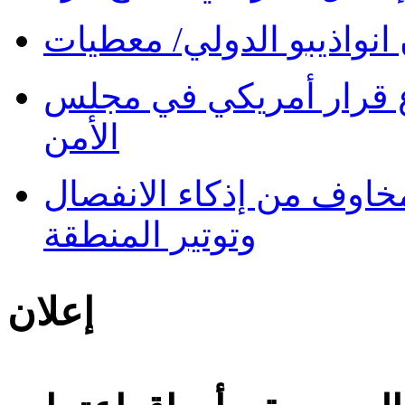
نواذيبو الدولي/ معطيات
 قرار أمريكي في مجلس
الأمن
 مخاوف من إذكاء الانفصال
وتوتير المنطقة
إعلان