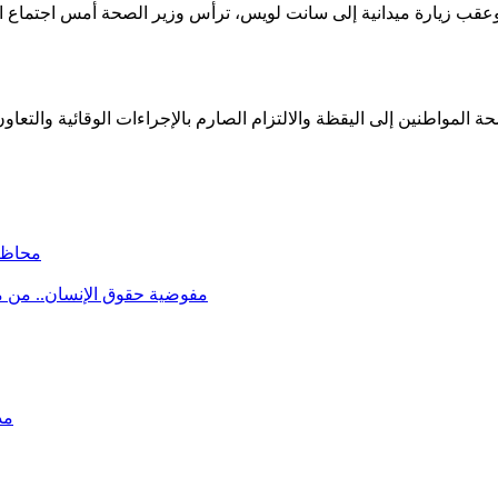
محاظر
مفوضية حقوق الإنسان.. من 
مد