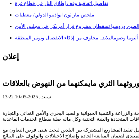
تفاصيل اتفاقية وقف إطلاق النار في قطاع غزة
ملخص ماراثون انواذيبو الدولي/ معطيات
لصين وروسيا تسقطان مشروع قرار أمريكي في مجلس الأمن
ثيوبيا وصوماليلاند.. مخاوف من إذكاء الانفصال وتوتير المنطقة
إعلان
وثهما الثري مايمكنهما من النهوض بالعلاقات
سبت, 2025-05-10 13:22
والزراعة والتنمية الحيوانية والصيد البحري والأمن الغذائي والتجارة
هيل تنفيذ المشاريع المشتركة بين البلدين لبحث شتى فرص التعاون مع