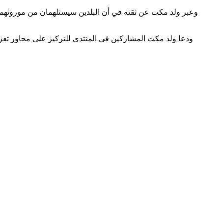
وعبر ولد مكت عن ثقته في أن البلدين سيستلهمان من موروثهما ا
ودعا ولد مكت المشاركين في المنتدى للتركيز على محاور تعزي