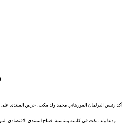
و
أكد رئيس البرلمان الموريتاني محمد ولد مكت، حرص المنتدى على القط
ودعا ولد مكت في كلمته بمناسبة افتتاح المنتدى الاقتصادي الم