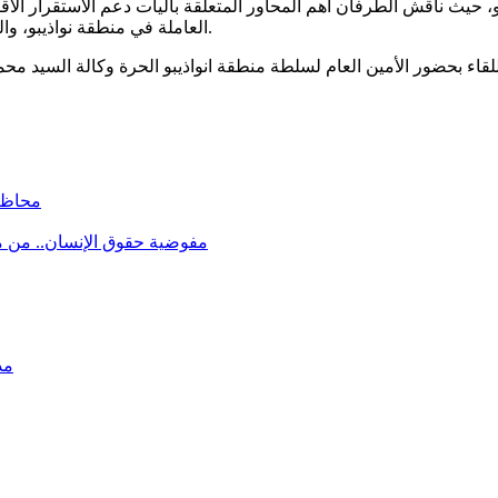
يو، حيث ناقش الطرفان أهم المحاور المتعلقة بآليات دعم الاستقرار ال
العاملة في منطقة نواذيبو، والتحديات الهيكلية القائمة، إلى جانب أولويات الإصلاحين المالي والنقدي.
محاظر
مفوضية حقوق الإنسان.. من 
مد