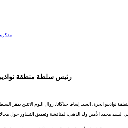
ا
مذكرة أ
رئيس سلطة منطقة نواذيبو
السيد محمد الأمين ولد الذهبي، لمناقشة وتعميق التشاور حول مجالات ا