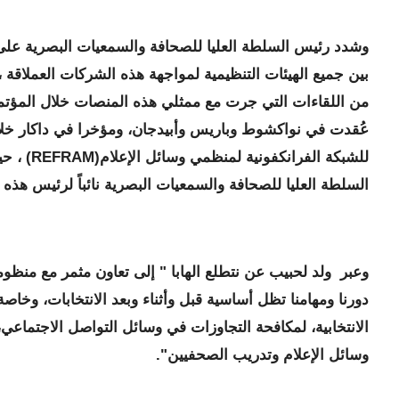
وشدد رئيس السلطة العليا للصحافة والسمعيات البصرية على
بين جميع الهيئات التنظيمية لمواجهة هذه الشركات العملاقة ،
من اللقاءات التي جرت مع ممثلي هذه المنصات خلال المؤتم
عُقدت في نواكشوط وباريس وأبيدجان، ومؤخرا في داكار خلال
للشبكة الفرانكفوني
السلطة العليا للصحافة والسمعيات البصرية نائباً لرئيس هذه 
وعبر ولد لحبيب عن نتطلع الهابا " إلى تعاون مثمر مع منظومة
دورنا ومهامنا تظل أساسية قبل وأثناء وبعد الانتخابات، وخاصة
الانتخابية، لمكافحة التجاوزات في وسائل التواصل الاجتماعي
وسائل الإعلام وتدريب الصحفيين".