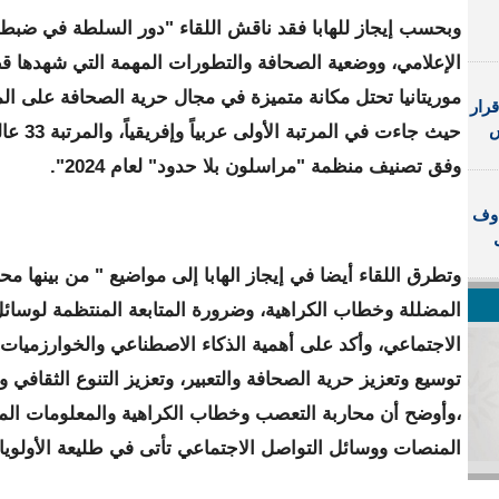
وبحسب إيجاز للهابا فقد ناقش اللقاء "دور السلطة في ضبط
الإعلامي، ووضعية الصحافة والتطورات المهمة التي شهدها قط
موريتانيا تحتل مكانة متميزة في مجال حرية الصحافة على ال
رار
س
حيث جاءت في
وفق تصنيف منظمة "مراسلون بلا حدود" لعام 2024".
اوف
وتطرق اللقاء أيضا في إيجاز الهابا إلى مواضيع " من بينها مح
المضللة وخطاب الكراهية، وضرورة المتابعة المنتظمة لوسائ
الاجتماعي، وأكد على أهمية الذكاء الاصطناعي والخوارزميات 
توسيع وتعزيز حرية الصحافة والتعبير، وتعزيز التنوع الثقافي و
،وأوضح أن محاربة التعصب وخطاب الكراهية والمعلومات ال
المنصات ووسائل التواصل الاجتماعي تأتى في طليعة الأولوي