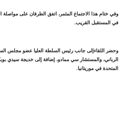
وفي ختام هذا الاجتماع المثمر، اتفق الطرفان على مواصلة الت
في المستقبل القريب.
وحضر اللقاءإلى جانب رئيس السلطة العليا عضو مجلس الس
الرباني، والمستشار سي ممادو، إضافة إلى خديجة سيدي بوبك
المتحدة في موريتانيا.