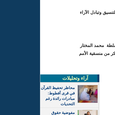
نسيق وتبادل الآراء
لطة محمد المختار
ر من منسقية الأمم
آراء وتحليلات
محاظر تحفيظ القرآن
في قرى آفطوط:
مبادرات رائدة رغم
التحديات
مفوضية حقوق