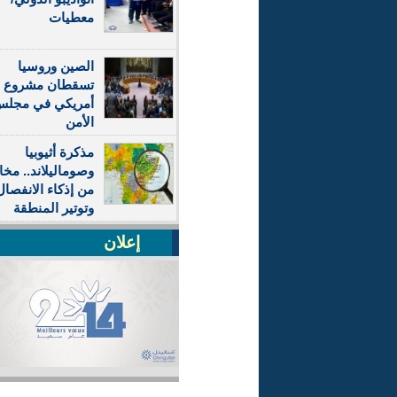
معطيات
الصين وروسيا
تسقطان مشروع ق
أمريكي في مجل
الأمن
مذكرة أثيوبيا
وصوماليلاند.. مخ
من إذكاء الانفصال
وتوتير المنطقة
إعلان