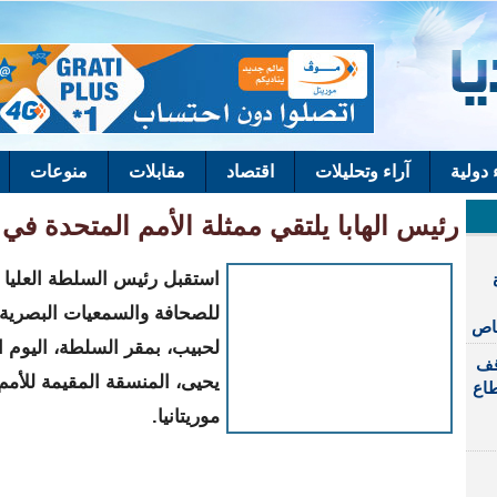
ء دولية
آراء وتحليلات
اقتصاد
مقابلات
منوعات
رئيس الهابا يلتقي ممثلة الأمم المتحدة في م
استقبل رئيس السلطة العليا
للصحافة والسمعيات البصرية،
خاص
لحبيب، بمقر السلطة، اليوم الا
قف
يحيى، المنسقة المقيمة للأمم
طاع
موريتانيا.