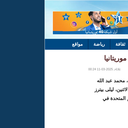
ثقافة
رياضة
مواقع
وريتانيا
ثلاثاء, 2025-03-11 00:24
 محمد عبد الله
ثنين، ليلى بيترز
 المتحدة في