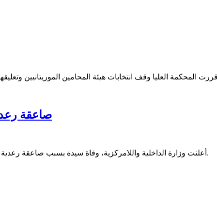
صاعقة رعد
أعلنت وزارة الداخلية واللامركزية، وفاة سيدة بسبب صاعقة رعدية في بلدية المصكول التابعة لمقاطعة عدل بكرو بولاية الحوض الشرقي.