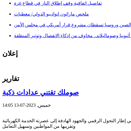
تفاصيل اتفاقية وقف إطلاق النار في قطاع غزة
ملخص ماراثون انواذيبو الدولي/ معطيات
لصين وروسيا تسقطان مشروع قرار أمريكي في مجلس الأمن
ثيوبيا وصوماليلاند.. مخاوف من إذكاء الانفصال وتوتير المنطقة
إعلان
تقارير
صوملك تقتني عدادات ذكية
خميس, 2023-07-13 14:05
في إطار التحول الرقمي والجهود الهادفة إلى عصرنة الخدمة الكهربائية
وتقريبها من المواطنين وتسهيل التعامل