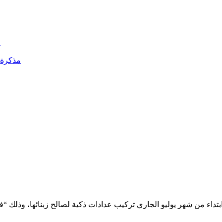
ا
مذكرة أ
 ابتداء من شهر يوليو الجاري تركيب عدادات ذكية لصالح زبنائها، وذلك “