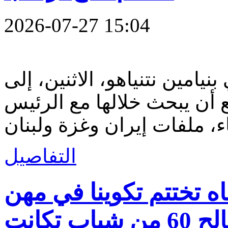
2026-07-27 15:04
نيامين نتنياهو، الاثنين، إلى
ع أن يبحث خلالها مع الرئيس
التفاصيل
ه تختتم تكوينا في مهن
ب تكانت