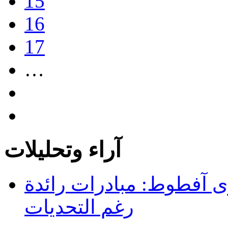
15
16
17
…
آراء وتحليلات
 آفطوط: مبادرات رائدة
رغم التحديات