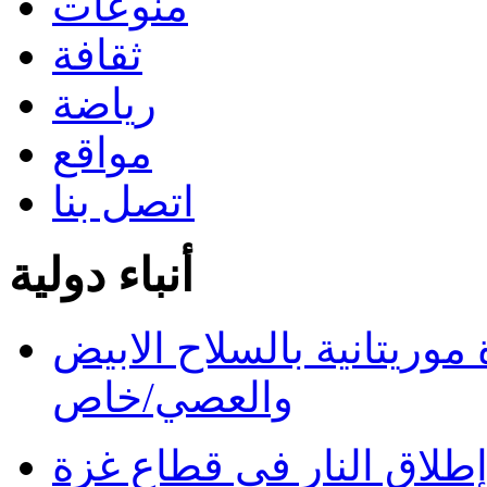
منوعات
ثقافة
رياضة
مواقع
اتصل بنا
أنباء دولية
ريتانية بالسلاح الابيض
والعصي/خاص
طلاق النار في قطاع غزة