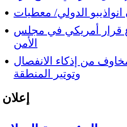
نواذيبو الدولي/ معطيات
 قرار أمريكي في مجلس
الأمن
 مخاوف من إذكاء الانفصال
وتوتير المنطقة
إعلان