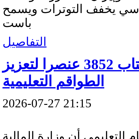
ماسي يخفف التوترات ويسمح
باست
التفاصيل
وزارة التربية تعلن اكتتاب 3852 عنصرا لتعزيز
الطواقم التعليمية
2026-07-27 21:15
م التعليمي أن وزارة المالية