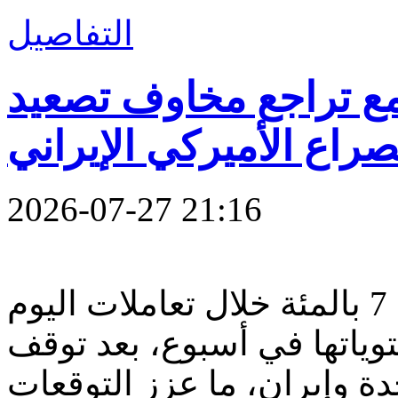
التفاصيل
تراجع بأكثر من 7% مع تراجع مخاوف تصعيد
صراع الأميركي الإيراني
2026-07-27 21:16
تراجعت أسعار النفط بأكثر من 7 بالمئة خلال تعاملات اليوم
توياتها في أسبوع، بعد توقف
دة وإيران، ما عزز التوقعات