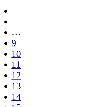
…
9
10
11
12
13
14