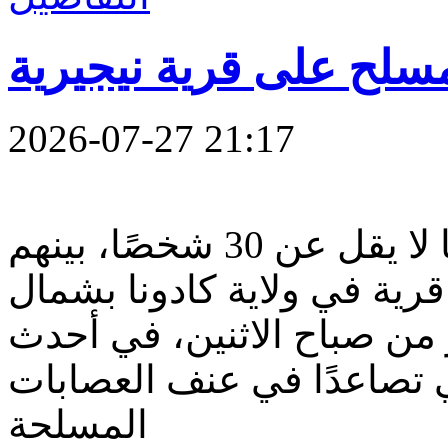
2026-07-27 21:17
قال شاهدان إن مسلحين قتلوا ما لا يقل عن 30 شخصًا، بينهم
قرية في ولاية كادونا بشمال
من صباح الاثنين، في أحدث
 تصاعدًا في عنف العصابات
المسلحة