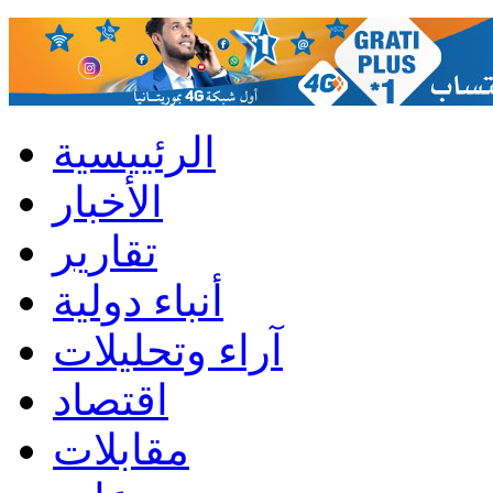
الرئييسية
الأخبار
تقارير
أنباء دولية
آراء وتحليلات
اقتصاد
مقابلات