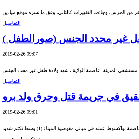
التفاصيل
فل غير محدد الجنس (صورالطفل )
2019-02-26 09:07
التفاصيل
حقيق في جريمة قتل وحرق ولد برو
2019-02-26 09:01