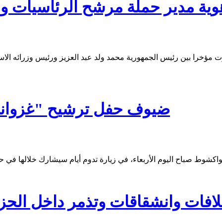
ة مدير حملة مرشح الرئاسيات ولد
ت مؤخرا بين رئيس الجمهورية محمد ولد عبد العزيز ورئيس وزرائه الا
ضيوف حفل ترشيح "غزواني"
لافات وانشقاقات وتذمر داخل الحز