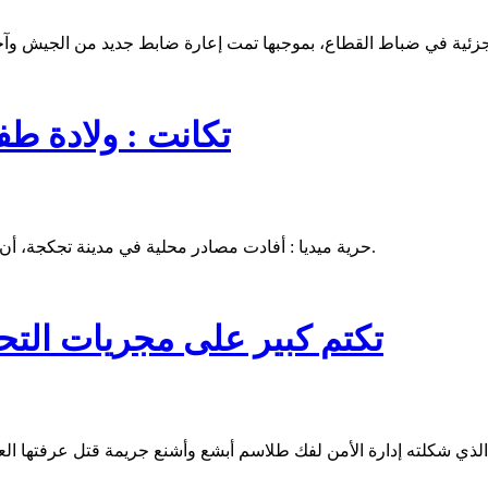
تكانت : ولادة ط
حرية ميديا : أفادت مصادر محلية في مدينة تجكجة، أن مستشفى المدينة عاصمة الولاية ، شهد ولادة طفل غير محدد الجنس.
تكتم كبير على مجريات الت