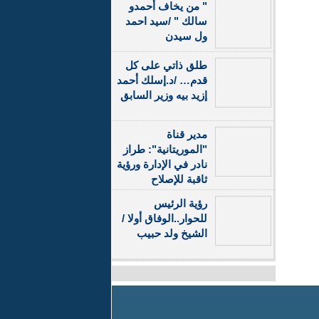
" من يخاف أحمدو
سالك " /سيد احمد
ول سيدن
طلق ذاتي على كل
قدم… /د.إسلك أحمد
إزيد بيه وزير السابق
مدير قناة
"الموريتانية": طراز
نادر في الإدارة ورؤية
ثاقبة للإصلاح
رؤية الرئيس
للحوار..الوفاق أولا /
الشيخ ولد حبيب