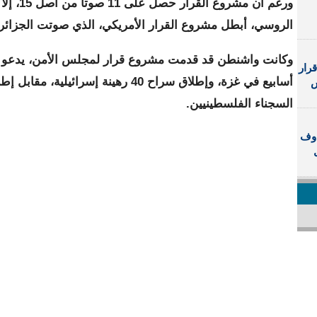
ورغم أن مشروع
الروسي، أبطل مشروع القرار الأمريكي، الذي صوتت الجزائر
وكانت واشنطن قد قدمت مشروع قرار لمجلس الأمن، يدعو ل
رار
أسابيع في غزة، وإطلاق سراح 40 رهينة إسرائيل
س
السجناء الفلسطينيين.
اوف