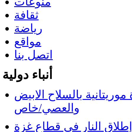
منوعات
ثقافة
رياضة
مواقع
اتصل بنا
أنباء دولية
ريتانية بالسلاح الابيض
والعصي/خاص
طلاق النار في قطاع غزة