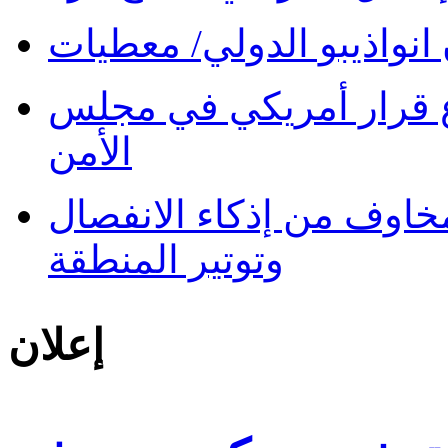
نواذيبو الدولي/ معطيات
 قرار أمريكي في مجلس
الأمن
 مخاوف من إذكاء الانفصال
وتوتير المنطقة
إعلان