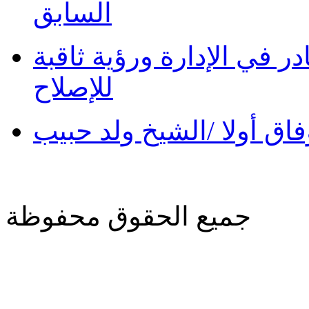
السابق
در في الإدارة ورؤية ثاقبة
للإصلاح
فاق أولا /الشيخ ولد حبيب
جميع الحقوق محفوظة