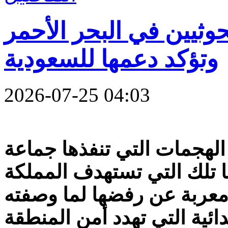
حوثيين في البحر الأحمر
وتؤكد دعمها للسعودية
2026-07-25 04:03
 الهجمات التي تنفذها جماعة
ا تلك التي تستهدف المملكة
 معربة عن رفضها لما وصفته