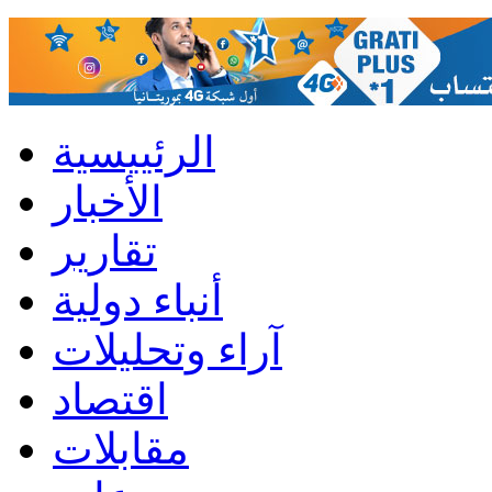
الرئييسية
الأخبار
تقارير
أنباء دولية
آراء وتحليلات
اقتصاد
مقابلات