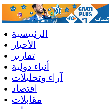
الرئييسية
الأخبار
تقارير
أنباء دولية
آراء وتحليلات
اقتصاد
مقابلات