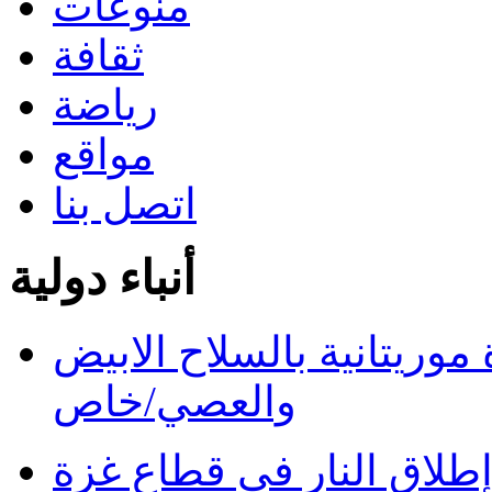
منوعات
ثقافة
رياضة
مواقع
اتصل بنا
أنباء دولية
ريتانية بالسلاح الابيض
والعصي/خاص
طلاق النار في قطاع غزة