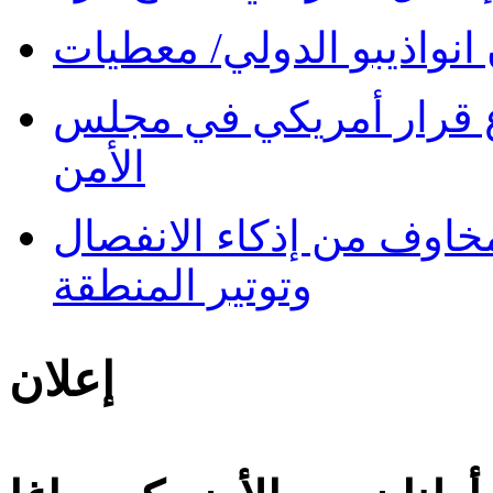
نواذيبو الدولي/ معطيات
 قرار أمريكي في مجلس
الأمن
 مخاوف من إذكاء الانفصال
وتوتير المنطقة
إعلان