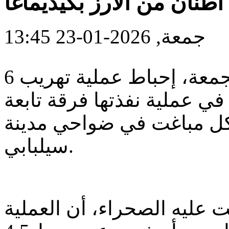
جمعة, 2026-01-23 13:45
أعلنت الجمارك الوطنية، اليوم الجمعة، إحباط عملية تهريب 6
 في عملية نفذتها فرقة تابعة
كل مباغت في ضواحي مدينة
سيلبابي.
 عليه الصحراء، أن العملية