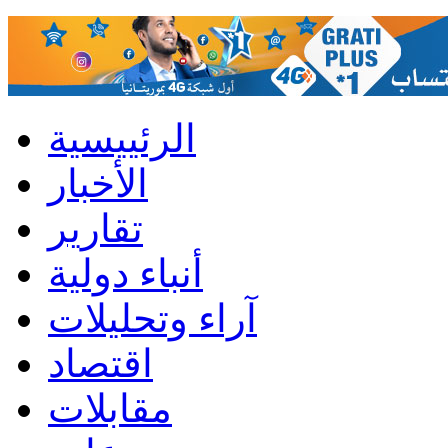
الرئييسية
الأخبار
تقارير
أنباء دولية
آراء وتحليلات
اقتصاد
مقابلات