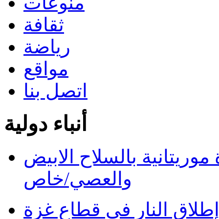
منوعات
ثقافة
رياضة
مواقع
اتصل بنا
أنباء دولية
ريتانية بالسلاح الابيض
والعصي/خاص
طلاق النار في قطاع غزة