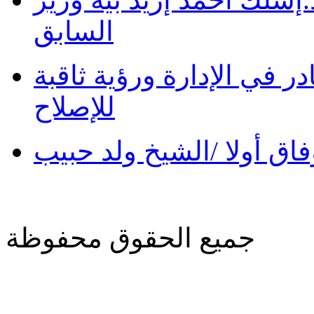
السابق
در في الإدارة ورؤية ثاقبة
للإصلاح
فاق أولا /الشيخ ولد حبيب
جميع الحقوق محفوظة