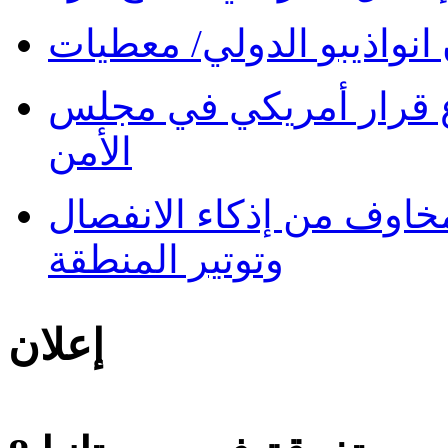
نواذيبو الدولي/ معطيات
 قرار أمريكي في مجلس
الأمن
 مخاوف من إذكاء الانفصال
وتوتير المنطقة
إعلان