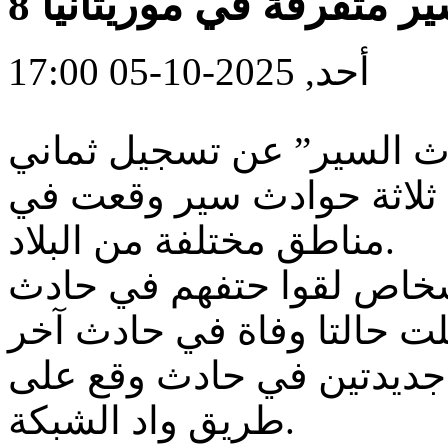
ر متفرقة في موريتانيا
أحد, 2025-10-05 17:00
دث السير” عن تسجيل ثماني
ة ثلاثة حوادث سير وقعت في
مناطق مختلفة من البلاد.
أشخاص لقوا حتفهم في حادث
ت حالتا وفاة في حادث آخر
ن جديدتين في حادث وقع على
طريق واد الشبكة.